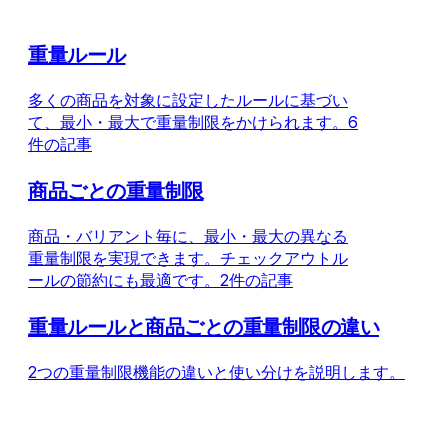
重量ルール
多くの商品を対象に設定したルールに基づい
て、最小・最大で重量制限をかけられます。
6
件の記事
商品ごとの重量制限
商品・バリアント毎に、最小・最大の異なる
重量制限を実現できます。チェックアウトル
ールの節約にも最適です。
2件の記事
重量ルールと商品ごとの重量制限の違い
2つの重量制限機能の違いと使い分けを説明します。