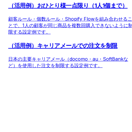
（活用例）おひとり様一点限り（1人1個まで）
顧客ルール・個数ルール・Shopify Flowを組み合わせる
とで、1人の顧客が同じ商品を複数回購入できないように
限する設定例です。
（活用例）キャリアメールでの注文を制限
日本の主要キャリアメール（docomo・au・SoftBankな
ど）を使用した注文を制限する設定例です。