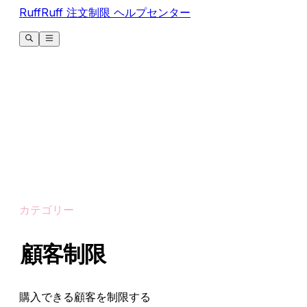
RuffRuff 注文制限 ヘルプセンター
カテゴリー
顧客制限
購入できる顧客を制限する