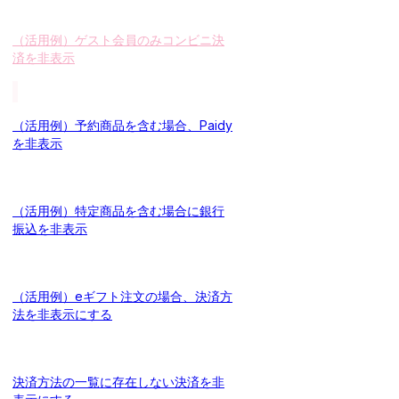
（活用例）ゲスト会員のみコンビニ決
済を非表示
（活用例）予約商品を含む場合、Paidy
を非表示
（活用例）特定商品を含む場合に銀行
振込を非表示
（活用例）eギフト注文の場合、決済方
法を非表示にする
決済方法の一覧に存在しない決済を非