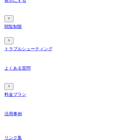
表示にする
閲覧制限
トラブルシューティング
よくある質問
料金プラン
活用事例
リンク集