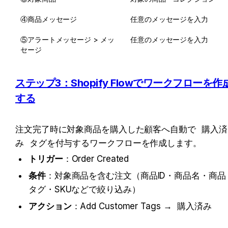
④商品メッセージ
任意のメッセージを入力
⑤アラートメッセージ > メッ
任意のメッセージを入力
セージ
ステップ3：Shopify Flowでワークフローを作
する
注文完了時に対象商品を購入した顧客へ自動で 
購入済
み
 タグを付与するワークフローを作成します。
トリガー
：Order Created
条件
：対象商品を含む注文（商品ID・商品名・商品
タグ・SKUなどで絞り込み）
アクション
：Add Customer Tags → 
購入済み