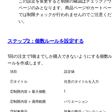
この設定を変更すると制限の確認はチェックアウ
ページのみとなります。商品ページやカートペー
では制限チェックが行われませんのでご注意くだ
い。
ステップ2：個数ルールを設定する
1回の注文で1個までしか購入できないようにする個数
ールを作成します。
項目
設定値
①タイトル
任意のタイトルを入力
②制限内容 > 最大個数
1
②制限内容 > 適用範囲
バリエーション
③対象商品
対象の商品・コレクション