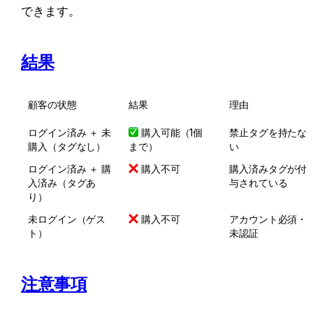
できます。
結果
顧客の状態
結果
理由
ログイン済み ＋ 未
 購入可能（1個ま
禁止タグを持たな
購入（タグなし）
で）
い
ログイン済み ＋ 購
 購入不可
購入済みタグが付
入済み（タグあ
与されている
り）
未ログイン（ゲス
 購入不可
アカウント必須・
ト）
未認証
注意事項