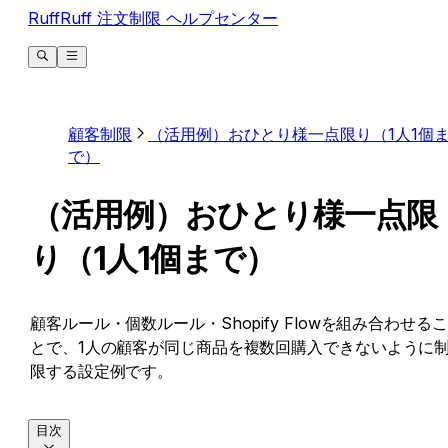
RuffRuff 注文制限 ヘルプセンター
顧客制限
（活用例）おひとり様一点限り（1人1個
で）
（活用例）おひとり様一点限
り（1人1個まで）
顧客ルール・個数ルール・Shopify Flowを組み合わせるこ
とで、1人の顧客が同じ商品を複数回購入できないように
限する設定例です。
目次