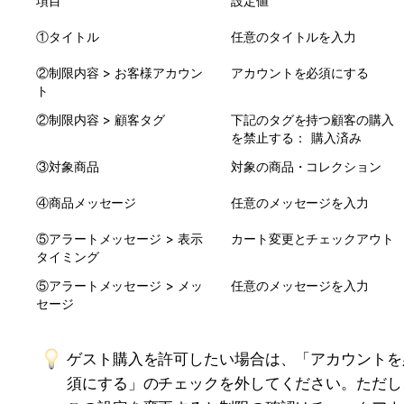
項目
設定値
①タイトル
任意のタイトルを入力
②制限内容 > お客様アカウン
アカウントを必須にする
ト
②制限内容 > 顧客タグ
下記のタグを持つ顧客の購入
を禁止する：
購入済み
③対象商品
対象の商品・コレクション
④商品メッセージ
任意のメッセージを入力
⑤アラートメッセージ > 表示
カート変更とチェックアウト
タイミング
⑤アラートメッセージ > メッ
任意のメッセージを入力
セージ
ゲスト購入を許可したい場合は、「アカウントを
須にする」のチェックを外してください。ただし