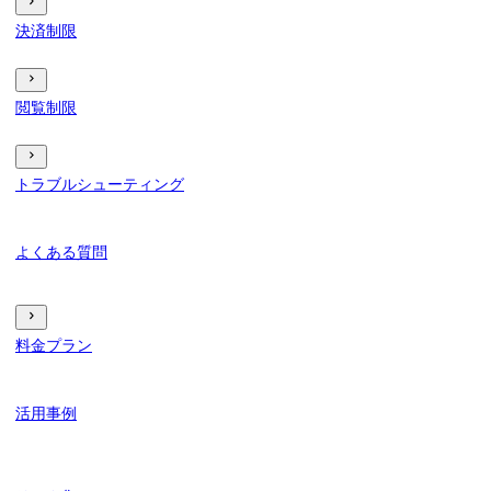
決済制限
閲覧制限
トラブルシューティング
よくある質問
料金プラン
活用事例